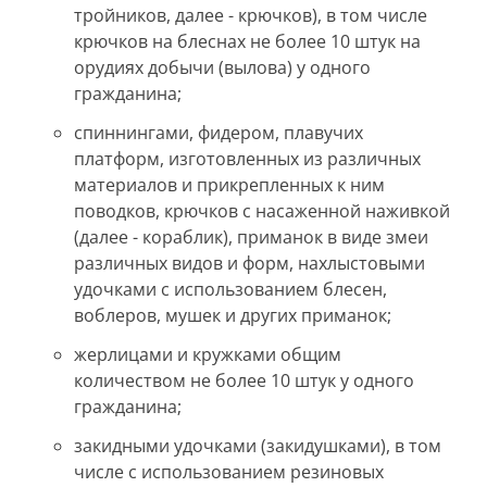
тройников, далее - крючков), в том числе
крючков на блеснах не более 10 штук на
орудиях добычи (вылова) у одного
гражданина;
спиннингами, фидером, плавучих
платформ, изготовленных из различных
материалов и прикрепленных к ним
поводков, крючков с насаженной наживкой
(далее - кораблик), приманок в виде змеи
различных видов и форм, нахлыстовыми
удочками с использованием блесен,
воблеров, мушек и других приманок;
жерлицами и кружками общим
количеством не более 10 штук у одного
гражданина;
закидными удочками (закидушками), в том
числе с использованием резиновых