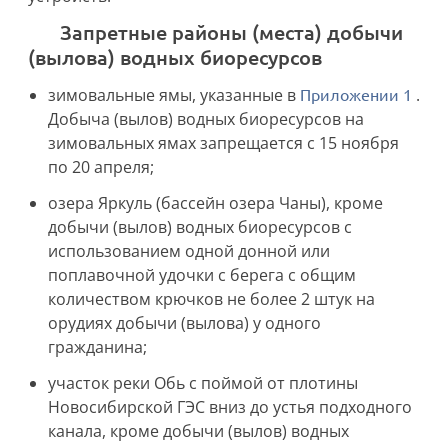
Запретные районы (места) добычи
(вылова) водных биоресурсов
зимовальные ямы, указанные в
Приложении 1
.
Добыча (вылов) водных биоресурсов на
зимовальных ямах запрещается с 15 ноября
по 20 апреля;
озера Яркуль (бассейн озера Чаны), кроме
добычи (вылов) водных биоресурсов с
использованием одной донной или
поплавочной удочки с берега с общим
количеством крючков не более 2 штук на
орудиях добычи (вылова) у одного
гражданина;
участок реки Обь с поймой от плотины
Новосибирской ГЭС вниз до устья подходного
канала, кроме добычи (вылов) водных