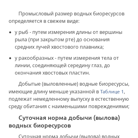
Промысловый размер водных биоресурсов
определяется в свежем виде:
у рыб - путем измерения длины от вершины
рыла (при закрытом рте) до основания
средних лучей хвостового плавника;
у ракообразных - путем измерения тела от
линии, соединяющей середину глаз, до
окончания хвостовых пластин.
Добытые (выловленные) водные биоресурсы,
имеющие длину меньше указанной в
Таблице 1
,
подлежат немедленному выпуску в естественную
среду обитания с наименьшими повреждениями;
суточная норма добычи (вылова)
водных биоресурсов
Суточная норма добычи (вылова) водных