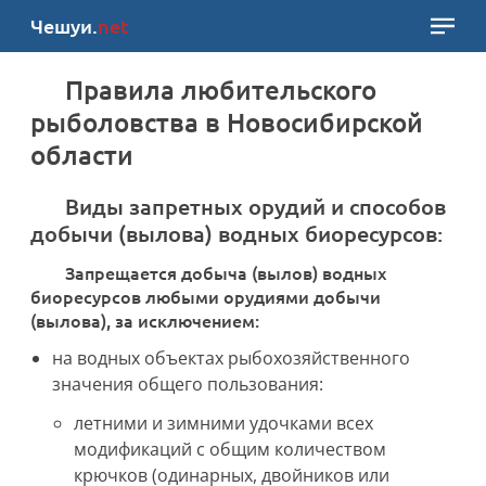
Чешуи.
net
Правила любительского
рыболовства в Новосибирской
области
Виды запретных орудий и способов
добычи (вылова) водных биоресурсов:
Запрещается добыча (вылов) водных
биоресурсов любыми орудиями добычи
(вылова), за исключением:
на водных объектах рыбохозяйственного
значения общего пользования:
летними и зимними удочками всех
модификаций с общим количеством
крючков (одинарных, двойников или