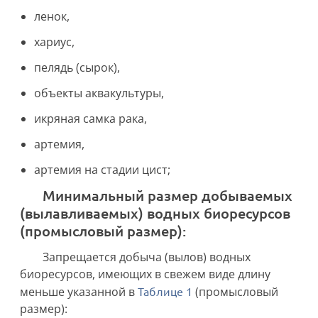
ленок,
хариус,
пелядь (сырок),
объекты аквакультуры,
икряная самка рака,
артемия,
артемия на стадии цист;
минимальный размер добываемых
(вылавливаемых) водных биоресурсов
(промысловый размер):
Запрещается добыча (вылов) водных
биоресурсов, имеющих в свежем виде длину
меньше указанной в
Таблице 1
(промысловый
размер):