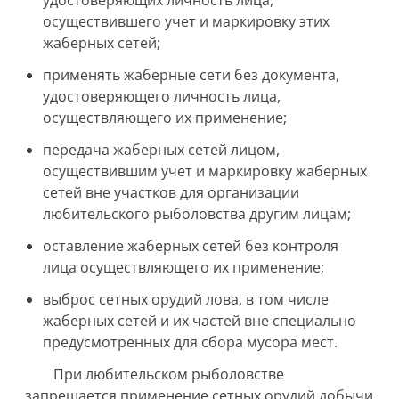
удостоверяющих личность лица,
осуществившего учет и маркировку этих
жаберных сетей;
применять жаберные сети без документа,
удостоверяющего личность лица,
осуществляющего их применение;
передача жаберных сетей лицом,
осуществившим учет и маркировку жаберных
сетей вне участков для организации
любительского рыболовства другим лицам;
оставление жаберных сетей без контроля
лица осуществляющего их применение;
выброс сетных орудий лова, в том числе
жаберных сетей и их частей вне специально
предусмотренных для сбора мусора мест.
При любительском рыболовстве
запрещается применение сетных орудий добычи