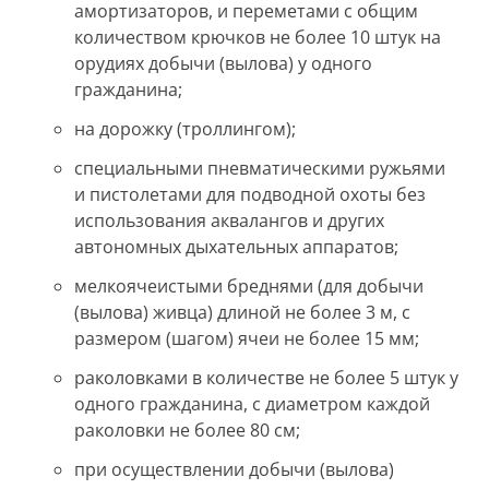
амортизаторов, и переметами с общим
количеством крючков не более 10 штук на
орудиях добычи (вылова) у одного
гражданина;
на дорожку (троллингом);
специальными пневматическими ружьями
и пистолетами для подводной охоты без
использования аквалангов и других
автономных дыхательных аппаратов;
мелкоячеистыми бреднями (для добычи
(вылова) живца) длиной не более 3 м, с
размером (шагом) ячеи не более 15 мм;
раколовками в количестве не более 5 штук у
одного гражданина, с диаметром каждой
раколовки не более 80 см;
при осуществлении добычи (вылова)