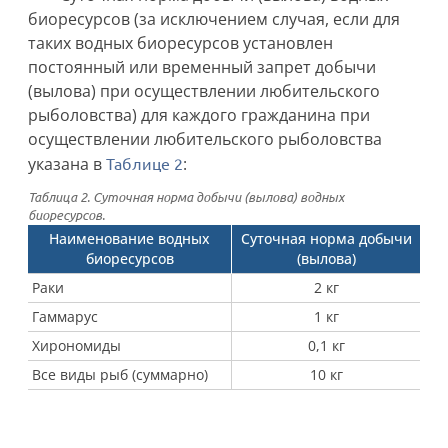
биоресурсов (за исключением случая, если для
таких водных биоресурсов установлен
постоянный или временный запрет добычи
(вылова) при осуществлении любительского
рыболовства) для каждого гражданина при
осуществлении любительского рыболовства
указана в
Таблице 2
:
Таблица 2. Суточная норма добычи (вылова) водных
биоресурсов.
Наименование водных
Суточная норма добычи
биоресурсов
(вылова)
Раки
2 кг
Гаммарус
1 кг
Хирономиды
0,1 кг
Все виды рыб (суммарно)
10 кг