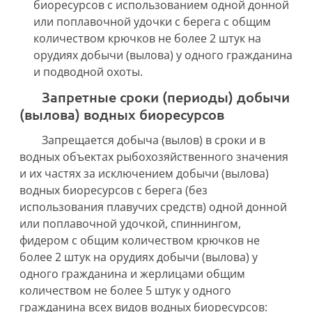
биоресурсов с использованием одной донной
или поплавочной удочки с берега с общим
количеством крючков не более 2 штук на
орудиях добычи (вылова) у одного гражданина
и подводной охоты.
Запретные сроки (периоды) добычи
(вылова) водных биоресурсов
Запрещается добыча (вылов) в сроки и в
водных объектах рыбохозяйственного значения
и их частях за исключением добычи (вылова)
водных биоресурсов с берега (без
использования плавучих средств) одной донной
или поплавочной удочкой, спиннингом,
фидером с общим количеством крючков не
более 2 штук на орудиях добычи (вылова) у
одного гражданина и жерлицами общим
количеством не более 5 штук у одного
гражданина всех видов водных биоресурсов: