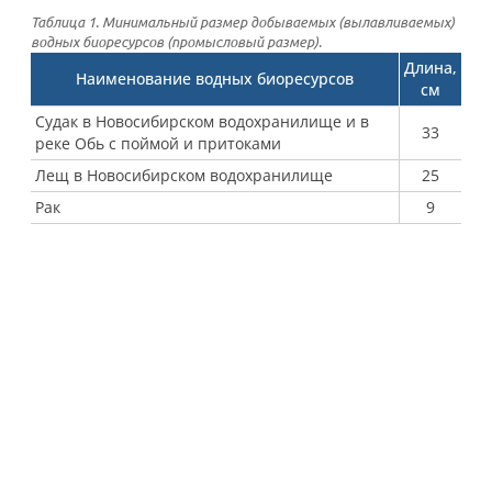
Таблица 1. Минимальный размер добываемых (вылавливаемых)
водных биоресурсов (промысловый размер).
Длина,
Наименование водных биоресурсов
см
Судак в Новосибирском водохранилище и в
33
реке Обь с поймой и притоками
Лещ в Новосибирском водохранилище
25
Рак
9