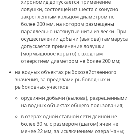
хирономид допускается применение
ловушки, состоящей из шеста с конусно
закрепленным кольцом диаметром не
более 200 мм, на котором размещены
параллельно натянутые нити из лески. При
осуществлении добычи (вылова) гаммаруса
допускается применение ловушки
(мормышовое корыто) с входным
отверстием диаметром не более 200 мм;
на водных объектах рыбохозяйственного
значения, за пределами рыбоводных и
рыболовных участков:
орудиями добычи (вылова), разрешенными
на водных объектах общего пользования;
в озерах одной ставной сети длиной не
более 30 м, с размером (шагом) ячеи не
менее 22 мм, за исключением озера Чаны;