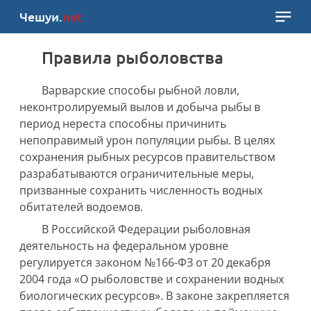
Чешуи.
net
Правила рыболовства
Варварские способы рыбной ловли,
неконтролируемый вылов и добыча рыбы в
период нереста способны причинить
непоправимый урон популяции рыбы. В целях
сохранения рыбных ресурсов правительством
разрабатываются ограничительные меры,
призванные сохранить численность водных
обитателей водоемов.
В Российской Федерации рыболовная
деятельность на федеральном уровне
регулируется законом №166-ФЗ от 20 декабря
2004 года «О рыболовстве и сохранении водных
биологических ресурсов». В законе закрепляется