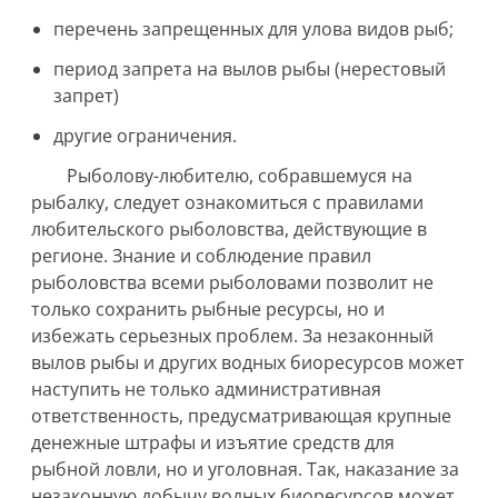
перечень запрещенных для улова видов рыб;
период запрета на вылов рыбы (нерестовый
запрет)
другие ограничения.
Рыболову-любителю, собравшемуся на
рыбалку, следует ознакомиться с правилами
любительского рыболовства, действующие в
регионе. Знание и соблюдение правил
рыболовства всеми рыболовами позволит не
только сохранить рыбные ресурсы, но и
избежать серьезных проблем. За незаконный
вылов рыбы и других водных биоресурсов может
наступить не только административная
ответственность, предусматривающая крупные
денежные штрафы и изъятие средств для
рыбной ловли, но и уголовная. Так, наказание за
незаконную добычу водных биоресурсов может