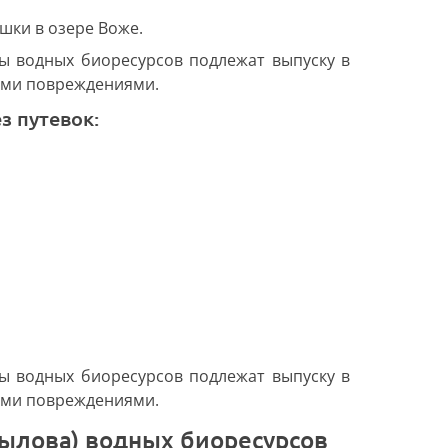
шки в озере Воже.
ы водных биоресурсов подлежат выпуску в
ими повреждениями.
з путевок:
ы водных биоресурсов подлежат выпуску в
ими повреждениями.
вылова) водных биоресурсов