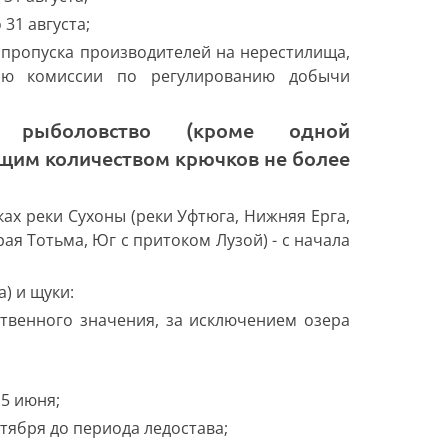
 31 августа;
 пропуска производителей на нерестилища,
ию комиссии по регулированию добычи
бщим количеством крючков не более
ах реки Сухоны (реки Уфтюга, Нижняя Ерга,
ая Тотьма, Юг с притоком Лузой) - с начала
) и щуки:
твенного значения, за исключением озера
15 июня;
ктября до периода ледостава;