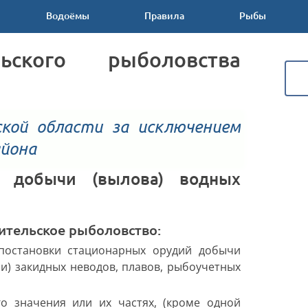
Водоёмы
Правила
Рыбы
айона
ительское рыболовство:
постановки стационарных орудий добычи
ли) закидных неводов, плавов, рыбоучетных
о значения или их частях, (кроме одной