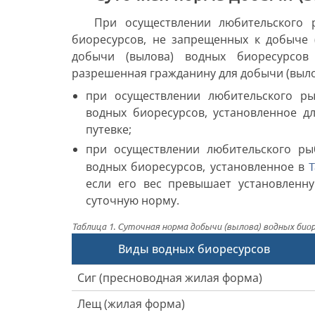
При осуществлении любительского 
биоресурсов, не запрещенных к добыче (
добычи (вылова) водных биоресурсов 
разрешенная гражданину для добычи (выло
при осуществлении любительского рыб
водных биоресурсов, установленное д
путевке;
при осуществлении любительского рыб
водных биоресурсов, установленное в
если его вес превышает установленн
суточную норму.
Таблица 1. Суточная норма добычи (вылова) водных биор
Виды водных биоресурсов
Сиг (пресноводная жилая форма)
Лещ (жилая форма)