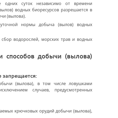
е одних суток независимо от времени
вылов) водных биоресурсов разрешается в
чи (вылова).
уточной нормы добыча (вылов) водных
 сбор водорослей, морских трав и водных
е запрещается:
обычи (вылова), в том числе ловушками
сключением случаев, предусмотренных
аемых крючковых орудий добычи (вылова),