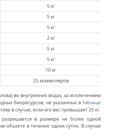
5 кг
5 кг
5 кг
2 кг
5 кг
5 кг
10 кг
25 экземпляров
лова) во внутренних водах, за исключением
водных биоресурсов, не указанных в
Таблице
пляр в случае, если его вес превышает 25 кг.
 разрешается в размере не более одной
 объекте в течение одних суток. В случае