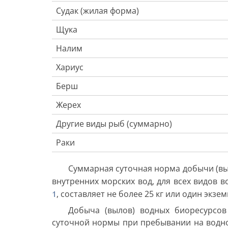
Судак (жилая форма)
Щука
Налим
Хариус
Берш
Жерех
Другие виды рыб (суммарно)
Раки
Суммарная суточная норма добычи (вы
внутренних морских вод, для всех видов 
1
, составляет не более 25 кг или один экзем
Добыча (вылов) водных биоресурсов
суточной нормы при пребывании на водном